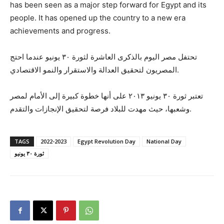
has been seen as a major step forward for Egypt and its
people. It has opened up the country to a new era
achievements and progress.
تحتفل مصر اليوم بالذكرى العاشرة لثورة ٣٠ يونيو عندما احتج
المصريون لتحقيق العدالة والاستقرار والنمو الاقتصادي.
تعتبر ثورة ٣٠ يونيو ٢٠١٣ على أنها خطوة كبيرة إلى الأمام لمصر
وشعبها، حيث مهدت للبلاد فرصة لتحقيق الإنجازات والتقدم.
TAGS
2022-2023
Egypt Revolution Day
National Day
ثورة ٣٠ يونيو