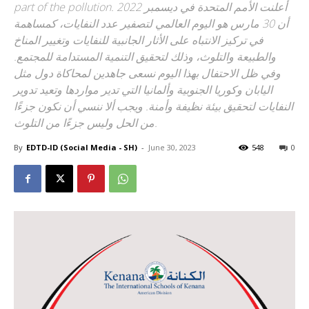
part of the pollution. أعلنت الأمم المتحدة في ديسمبر 2022
أن 30 مارس هو اليوم العالمي لتصفير عدد النفايات، كمساهمة
في تركيز الانتباه على الأثار الجانبية للنفايات وتغيير المناخ
والطبيعة والتلوث، وذلك لتحقيق التنمية المستدامة للمجتمع.
وفي ظل الاحتفال بهذا اليوم نسعى جاهدين لمحاكاة دول مثل
اليابان وكوريا الجنوبية وألمانيا التي تدير مواردها وتعيد تدوير
النفايات لتحقيق بيئة نظيفة وأمنة. ويجب ألا ننسي أن نكون جزءًا
من الحل وليس جزءًا من التلوث.
By
EDTD-ID (Social Media - SH)
-
June 30, 2023
548
0