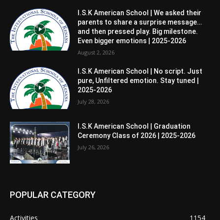
I.S.K American School | We asked their
parents to share a surprise message…
and then pressed play. Big milestone.
Even bigger emotions | 2025-2026
August 2, 2026
I.S.K American School | No script. Just
pure, Unfiltered emotion. Stay tuned |
2025-2026
July 28, 2026
I.S.K American School | Graduation
Ceremony Class of 2026 | 2025-2026
July 26, 2026
POPULAR CATEGORY
Activities
1154